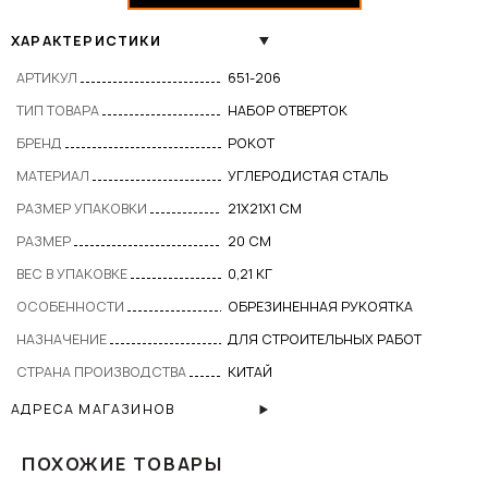
ХАРАКТЕРИСТИКИ
АРТИКУЛ
651-206
ТИП ТОВАРА
НАБОР ОТВЕРТОК
БРЕНД
РОКОТ
МАТЕРИАЛ
УГЛЕРОДИСТАЯ СТАЛЬ
РАЗМЕР УПАКОВКИ
21X21X1 СМ
РАЗМЕР
20 СМ
ВЕС В УПАКОВКЕ
0,21 КГ
ОСОБЕННОСТИ
ОБРЕЗИНЕННАЯ РУКОЯТКА
НАЗНАЧЕНИЕ
ДЛЯ СТРОИТЕЛЬНЫХ РАБОТ
СТРАНА ПРОИЗВОДСТВА
КИТАЙ
АДРЕСА МАГАЗИНОВ
ПОХОЖИЕ ТОВАРЫ