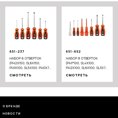
651-237
651-652
НАБОР 6 ОТВЕРТОК
НАБОР 8 ОТВЕРТОК
(PH2X150, SL6X150,
(PH1*100, SL4X100,
PH1X100, SL5X100, PH0X75,
PH2X100, SL6X100, SL3X75,
SL3X75)
SL5X75, PH0*75+ТЕСТЕР
СМОТРЕТЬ
СМОТРЕТЬ
НАПРЯЖ)
О БРЕНДЕ
НОВОСТИ