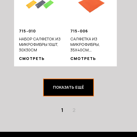
715-010
715-006
НАБОР САЛФЕТОК ИЗ
САЛФЕТКА ИЗ
МИКРОФИБРЫ 10ШТ,
МИКРОФИБРЫ,
30Х30СМ
35Х40СМ,
DUSTKILLER
СМОТРЕТЬ
СМОТРЕТЬ
ПОКАЗАТЬ ЕЩЁ
1
2