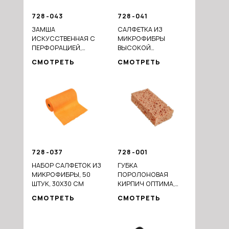
728-043
728-041
ЗАМША
САЛФЕТКА ИЗ
ИСКУССТВЕННАЯ С
МИКРОФИБРЫ
ПЕРФОРАЦИЕЙ,
ВЫСОКОЙ
40X55СМ
ПЛОТНОСТИ, PROFI,
СМОТРЕТЬ
СМОТРЕТЬ
30Х30 СМ
728-037
728-001
НАБОР САЛФЕТОК ИЗ
ГУБКА
МИКРОФИБРЫ, 50
ПОРОЛОНОВАЯ
ШТУК, 30X30 СМ
КИРПИЧ ОПТИМА,
19Х10Х5СМ,
СМОТРЕТЬ
СМОТРЕТЬ
КРУПНОПОРИСТАЯ