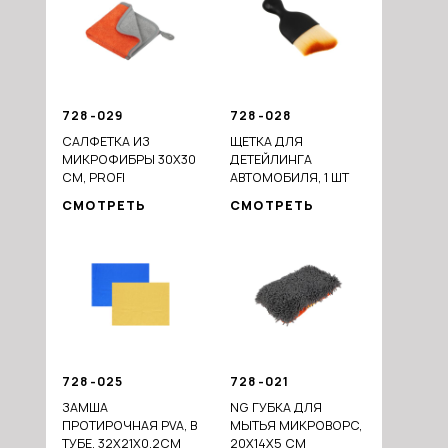
728-029
728-028
САЛФЕТКА ИЗ
ЩЕТКА ДЛЯ
МИКРОФИБРЫ 30X30
ДЕТЕЙЛИНГА
СМ, PROFI
АВТОМОБИЛЯ, 1 ШТ
СМОТРЕТЬ
СМОТРЕТЬ
728-025
728-021
ЗАМША
NG ГУБКА ДЛЯ
ПРОТИРОЧНАЯ PVA, В
МЫТЬЯ МИКРОВОРС,
ТУБЕ, 32X21Х0,2СМ
20X14X5 СМ