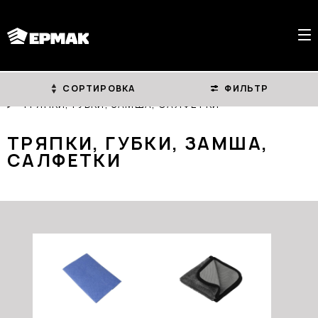
СОРТИРОВКА
ФИЛЬТР
ГЛАВНАЯ
КАТАЛОГ
УХОД ЗА АВТОМОБИЛЕМ
ТРЯПКИ, ГУБКИ, ЗАМША, САЛФЕТКИ
ТРЯПКИ, ГУБКИ, ЗАМША,
САЛФЕТКИ