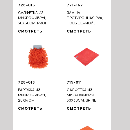
728-016
771-167
САЛФЕТКА ИЗ
ЗАМША
МИКРОФИБРЫ,
ПРОТИРОЧНАЯ PVA,
30Х60СМ, PROFI
ПОВЫШЕННОЙ
ПЛОТНОСТИ В ТУБЕ,
СМОТРЕТЬ
СМОТРЕТЬ
43X32СМ
728-013
715-011
ВАРЕЖКА ИЗ
САЛФЕТКА ИЗ
МИКРОФИБРЫ,
МИКРОФИБРЫ,
20X14СМ
30Х30СМ, SHINE
СМОТРЕТЬ
СМОТРЕТЬ