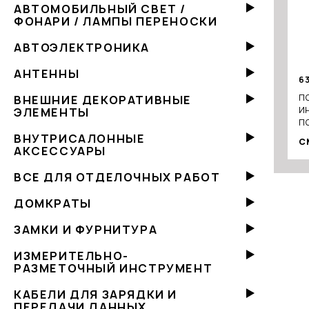
АВТОМОБИЛЬНЫЙ СВЕТ /
ФОНАРИ / ЛАМПЫ ПЕРЕНОСКИ
АВТОЭЛЕКТРОНИКА
АНТЕННЫ
6
П
ВНЕШНИЕ ДЕКОРАТИВНЫЕ
И
ЭЛЕМЕНТЫ
П
4
ВНУТРИСАЛОННЫЕ
С
АКСЕССУАРЫ
ВСЕ ДЛЯ ОТДЕЛОЧНЫХ РАБОТ
ДОМКРАТЫ
ЗАМКИ И ФУРНИТУРА
ИЗМЕРИТЕЛЬНО-
РАЗМЕТОЧНЫЙ ИНСТРУМЕНТ
КАБЕЛИ ДЛЯ ЗАРЯДКИ И
ПЕРЕДАЧИ ДАННЫХ