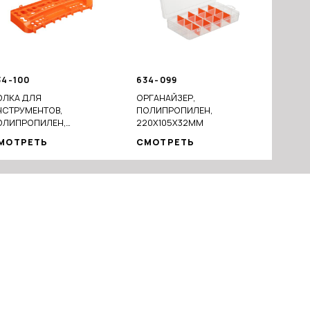
34-100
634-099
ОЛКА ДЛЯ
ОРГАНАЙЗЕР,
НСТРУМЕНТОВ,
ПОЛИПРОПИЛЕН,
ОЛИПРОПИЛЕН,
220X105Х32ММ
50Х160Х73ММ
МОТРЕТЬ
СМОТРЕТЬ