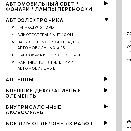
АВТОМОБИЛЬНЫЙ СВЕТ /
ФОНАРИ / ЛАМПЫ ПЕРЕНОСКИ
АВТОЭЛЕКТРОНИКА
FM МОДУЛЯТОРЫ
7
АЛКОТЕСТЕРЫ / АНТИСОН
П
ЗАРЯДНЫЕ УСТРОЙСТВА ДЛЯ
У
АВТОМОБИЛЬНЫХ АКБ
П
ПРЕДОХРАНИТЕЛИ / ТЕСТЕРЫ
С
ЧАЙНИКИ КИПЯТИЛЬНИКИ
АВТОМОБИЛЬНЫЕ
АНТЕННЫ
ВНЕШНИЕ ДЕКОРАТИВНЫЕ
ЭЛЕМЕНТЫ
ВНУТРИСАЛОННЫЕ
АКСЕССУАРЫ
9
ВСЕ ДЛЯ ОТДЕЛОЧНЫХ РАБОТ
П