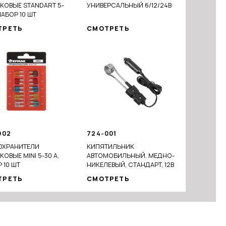
КОВЫЕ STANDART 5-
УНИВЕРСАЛЬНЫЙ 6/12/24В
НАБОР 10 ШТ
ТРЕТЬ
СМОТРЕТЬ
002
724-001
ОХРАНИТЕЛИ
КИПЯТИЛЬНИК
ОВЫЕ MINI 5-30 А,
АВТОМОБИЛЬНЫЙ, МЕДНО-
 10 ШТ
НИКЕЛЕВЫЙ, СТАНДАРТ, 12В
ТРЕТЬ
СМОТРЕТЬ