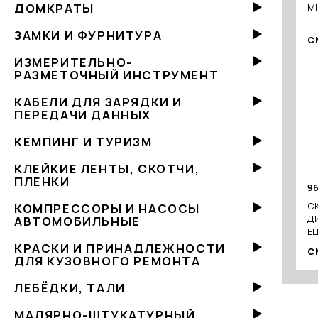
ДОМКРАТЫ
MI
ЗАМКИ И ФУРНИТУРА
С
ИЗМЕРИТЕЛЬНО-
РАЗМЕТОЧНЫЙ ИНСТРУМЕНТ
КАБЕЛИ ДЛЯ ЗАРЯДКИ И
ПЕРЕДАЧИ ДАННЫХ
КЕМПИНГ И ТУРИЗМ
КЛЕЙКИЕ ЛЕНТЫ, СКОТЧИ,
ПЛЕНКИ
9
С
КОМПРЕССОРЫ И НАСОСЫ
Д
АВТОМОБИЛЬНЫЕ
EL
ВЕ
КРАСКИ И ПРИНАДЛЕЖНОСТИ
С
ДЛЯ КУЗОВНОГО РЕМОНТА
ЛЕБЁДКИ, ТАЛИ
МАЛЯРНО-ШТУКАТУРНЫЙ