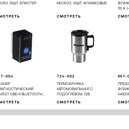
CRO, 10ШТ, БЛИСТЕР
MICRO2, 10ШТ, ФЛАЖКОВЫЕ
ФЛАЖ
30 А, 
МОТРЕТЬ
СМОТРЕТЬ
СМО
67-004
724-002
967-
КАНЕР
ТЕРМОКРУЖКА
ПРЕД
ИАГНОСТИЧЕСКИЙ
АВТОМОБИЛЬНАЯ С
ФЛАЖК
M327, OBD-II BLUETOOTH,
ПОДОГРЕВОМ, 12В
НАБОР
РСИЯ 2.1
МОТРЕТЬ
СМОТРЕТЬ
СМО