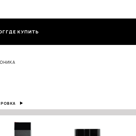
ОГ
ГДЕ КУПИТЬ
ОНИКА
РОВКА