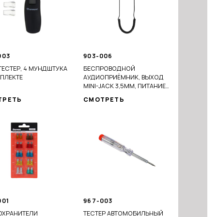
003
903-006
ЕСТЕР, 4 МУНДШТУКА
БЕСПРОВОДНОЙ
ПЛЕКТЕ
АУДИОПРИЁМНИК, ВЫХОД
MINI-JACK 3,5ММ, ПИТАНИЕ
USB, BT5.0
ТРЕТЬ
СМОТРЕТЬ
001
967-003
ОХРАНИТЕЛИ
ТЕСТЕР АВТОМОБИЛЬНЫЙ