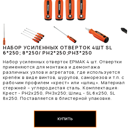
НАБОР УСИЛЕННЫХ ОТВЕРТОК 4ШТ SL
6*250; 8*250/ PH2*250;PH3*250
Набор усиленных отверток ЕРМАК 4 шт. Отвертки
применяются для монтажа и демонтажа
различных узлов и агрегатов, где используется
крепёж в виде винтов, шурупов, саморезов и т.п. с
рабочим профилем «крест» или «шлиц». Материал
стержней – углеродистая сталь. Комплектация:
Крест - РН2х250, РНЗх250; Шлиц - SL 6x250, SL
8x250. Поставляется в блистерной упаковке.
КУПИТЬ