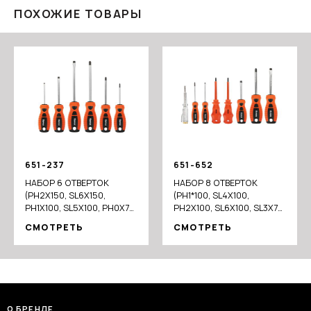
ПОХОЖИЕ ТОВАРЫ
651-237
651-652
НАБОР 6 ОТВЕРТОК
НАБОР 8 ОТВЕРТОК
(PH2X150, SL6X150,
(PH1*100, SL4X100,
PH1X100, SL5X100, PH0X75,
PH2X100, SL6X100, SL3X75,
SL3X75)
SL5X75, PH0*75+ТЕСТЕР
СМОТРЕТЬ
СМОТРЕТЬ
НАПРЯЖ)
О БРЕНДЕ