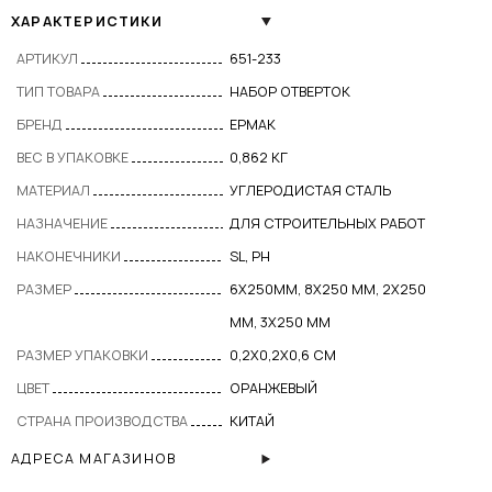
ХАРАКТЕРИСТИКИ
АРТИКУЛ
651-233
ТИП ТОВАРА
НАБОР ОТВЕРТОК
БРЕНД
ЕРМАК
ВЕС В УПАКОВКЕ
0,862 КГ
МАТЕРИАЛ
УГЛЕРОДИСТАЯ СТАЛЬ
НАЗНАЧЕНИЕ
ДЛЯ СТРОИТЕЛЬНЫХ РАБОТ
НАКОНЕЧНИКИ
SL, PH
РАЗМЕР
6Х250ММ, 8Х250 ММ, 2Х250
ММ, 3Х250 ММ
РАЗМЕР УПАКОВКИ
0,2Х0,2Х0,6 СМ
ЦВЕТ
ОРАНЖЕВЫЙ
СТРАНА ПРОИЗВОДСТВА
КИТАЙ
АДРЕСА МАГАЗИНОВ