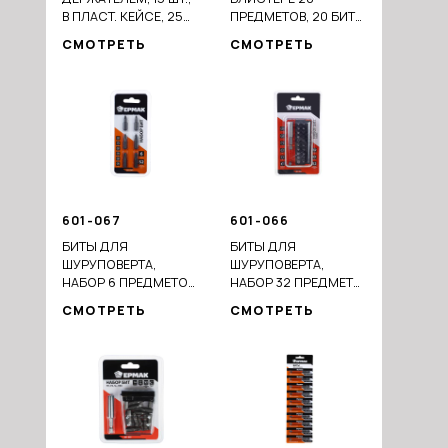
В ПЛАСТ. КЕЙСЕ, 25
ПРЕДМЕТОВ, 20 БИТ
ММ, PH0, 1, 2, 3, PZ0, 1,
25ММ, 7 БИТ 50ММ,
СМОТРЕТЬ
СМОТРЕТЬ
2, 3 , SL5, 6, 7, T10
МАГНИТНЫЙ
АДАПТЕР 60ММ
601-067
601-066
БИТЫ ДЛЯ
БИТЫ ДЛЯ
ШУРУПОВЕРТА,
ШУРУПОВЕРТА,
НАБОР 6 ПРЕДМЕТОВ,
НАБОР 32 ПРЕДМЕТА,
БЛИСТЕР, ДЛИНА 25
ДЛИНА 25 ММ, В
СМОТРЕТЬ
СМОТРЕТЬ
ММ, В НАБОРЕ PH; PZ
НАБОРЕ PH1, PZ, SL1,
PH2, SL2