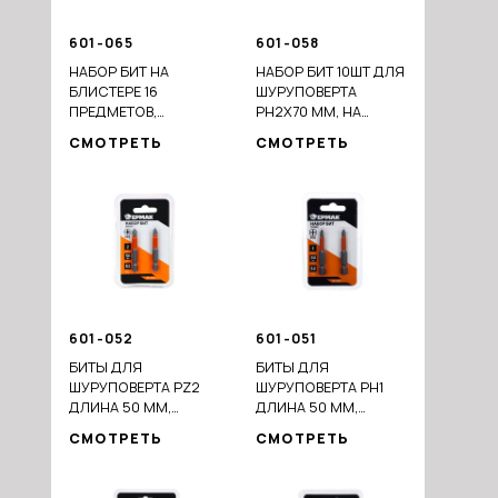
601-065
601-058
НАБОР БИТ НА
НАБОР БИТ 10ШТ ДЛЯ
БЛИСТЕРЕ 16
ШУРУПОВЕРТА
ПРЕДМЕТОВ,
PH2Х70 ММ, НА
МАГНИТНЫЙ
БЛИСТЕРЕ (ЦЕНА ЗА
СМОТРЕТЬ
СМОТРЕТЬ
АДАПТЕР 60 ММ, 15
БЛИСТЕР 10ШТ)
БИТ 25ММ
601-052
601-051
БИТЫ ДЛЯ
БИТЫ ДЛЯ
ШУРУПОВЕРТА PZ2
ШУРУПОВЕРТА PH1
ДЛИНА 50 ММ,
ДЛИНА 50 ММ,
СТАЛЬ S2, 2 ШТУКИ,
СТАЛЬ S2, 2 ШТУКИ,
СМОТРЕТЬ
СМОТРЕТЬ
ПРОФИ СЕРИЯ
ПРОФИ СЕРИЯ