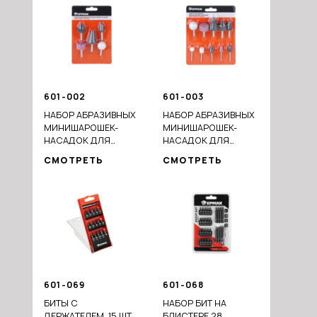
601-002
601-003
НАБОР АБРАЗИВНЫХ
НАБОР АБРАЗИВНЫХ
МИНИШАРОШЕК-
МИНИШАРОШЕК-
НАСАДОК ДЛЯ
НАСАДОК ДЛЯ
ГРАВЕРА И ДРЕЛИ,
ГРАВЕРА И ДРЕЛИ,
СМОТРЕТЬ
СМОТРЕТЬ
ХВОСТОВИК D 6ММ, 5
ХВОСТОВИК D
ПРЕДМ.
3ММ/6ММ, 10 ПРЕДМ.
601-069
601-068
БИТЫ С
НАБОР БИТ НА
ДЕРЖАТЕЛЕМ, 15 ШТ.,
БЛИСТЕРЕ 28