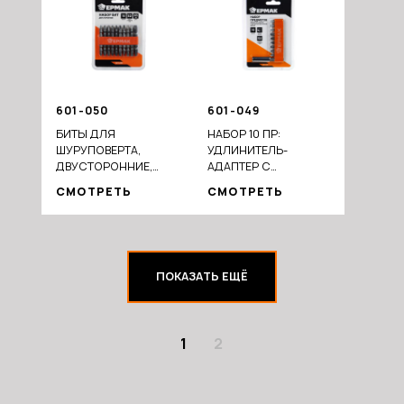
601-050
601-049
БИТЫ ДЛЯ
НАБОР 10 ПР:
ШУРУПОВЕРТА,
УДЛИНИТЕЛЬ-
ДВУСТОРОННИЕ,
АДАПТЕР С
СТАЛЬ S2, ДЛИНА 65
МАГНИТНЫМ
СМОТРЕТЬ
СМОТРЕТЬ
ММ
ДЕРЖАТЕЛЕМ ДЛЯ
БИТ; 9 БИТ ДЛИНОЙ
25ММ
ПОКАЗАТЬ ЕЩЁ
1
2