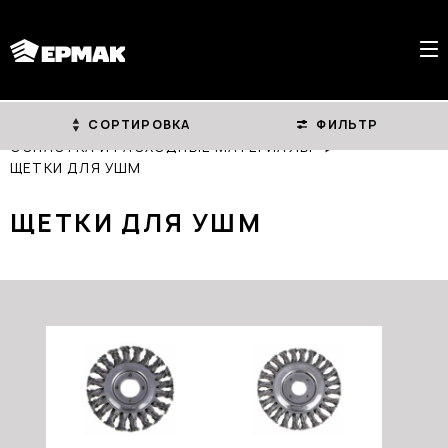
СОРТИРОВКА
ФИЛЬТР
ГЛАВНАЯ
КАТАЛОГ
ОСНАСТКА И РАСХОДНЫЕ МАТЕРИАЛЫ
ЩЕТКИ ДЛЯ УШМ
ЩЕТКИ ДЛЯ УШМ