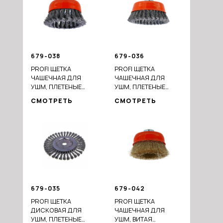
679-038
679-036
PROFI ЩЕТКА
PROFI ЩЕТКА
ЧАШЕЧНАЯ ДЛЯ
ЧАШЕЧНАЯ ДЛЯ
УШМ, ПЛЕТЕНЫЕ
УШМ, ПЛЕТЕНЫЕ
ПУЧКИ СТАЛЬНОЙ
ПУЧКИ СТАЛЬНОЙ
СМОТРЕТЬ
СМОТРЕТЬ
ПРОВОЛОКИ 0,5ММ,
ПРОВОЛОКИ 0,5ММ,
80ММХМ14
120ММХМ14
679-035
679-042
PROFI ЩЕТКА
PROFI ЩЕТКА
ДИСКОВАЯ ДЛЯ
ЧАШЕЧНАЯ ДЛЯ
УШМ, ПЛЕТЕНЫЕ
УШМ, ВИТАЯ