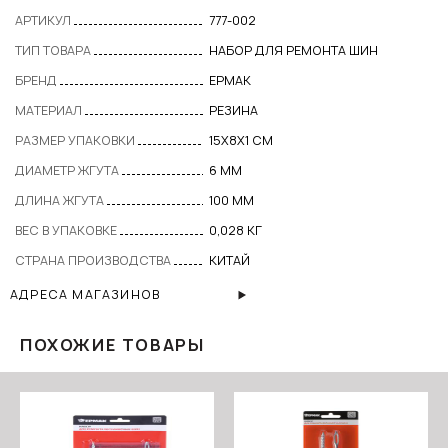
АРТИКУЛ
777-002
ТИП ТОВАРА
НАБОР ДЛЯ РЕМОНТА ШИН
БРЕНД
ЕРМАК
МАТЕРИАЛ
РЕЗИНА
РАЗМЕР УПАКОВКИ
15X8X1 СМ
ДИАМЕТР ЖГУТА
6 ММ
ДЛИНА ЖГУТА
100 ММ
ВЕС В УПАКОВКЕ
0,028 КГ
СТРАНА ПРОИЗВОДСТВА
КИТАЙ
АДРЕСА МАГАЗИНОВ
ПОХОЖИЕ ТОВАРЫ