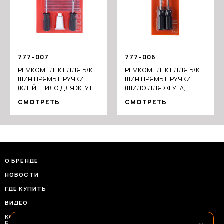
777-007
777-006
РЕМКОМПЛЕКТ ДЛЯ Б/К
РЕМКОМПЛЕКТ ДЛЯ Б/К
ШИН ПРЯМЫЕ РУЧКИ
ШИН ПРЯМЫЕ РУЧКИ
(КЛЕЙ, ШИЛО ДЛЯ ЖГУТА,
(ШИЛО ДЛЯ ЖГУТА,
ШИЛО СПИРАЛЬНОЕ),
ШИЛО СПИРАЛЬНОЕ),
СМОТРЕТЬ
СМОТРЕТЬ
АРТ.2
АРТ.1
О БРЕНДЕ
НОВОСТИ
ГДЕ КУПИТЬ
ВИДЕО
КОНТАКТЫ
FRANSHIZAERMAK@CONSTANTA-T.RU