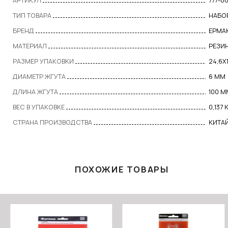
АРТИКУЛ
777-0
ТИП ТОВАРА
НАБО
БРЕНД
ЕРМА
МАТЕРИАЛ
РЕЗИ
РАЗМЕР УПАКОВКИ
24,6X
ДИАМЕТР ЖГУТА
6 ММ
ДЛИНА ЖГУТА
100 М
ВЕС В УПАКОВКЕ
0,137 
СТРАНА ПРОИЗВОДСТВА
КИТА
ПОХОЖИЕ ТОВАРЫ