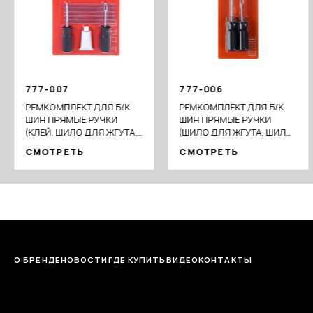
777-007
777-006
РЕМКОМПЛЕКТ ДЛЯ Б/К
РЕМКОМПЛЕКТ ДЛЯ Б/К
ШИН ПРЯМЫЕ РУЧКИ
ШИН ПРЯМЫЕ РУЧКИ
(КЛЕЙ, ШИЛО ДЛЯ ЖГУТА,
(ШИЛО ДЛЯ ЖГУТА, ШИЛО
ШИЛО СПИРАЛЬНОЕ),
СПИРАЛЬНОЕ), АРТ.1
СМОТРЕТЬ
СМОТРЕТЬ
АРТ.2
О БРЕНДЕ
НОВОСТИ
ГДЕ КУПИТЬ
ВИДЕО
КОНТАКТЫ