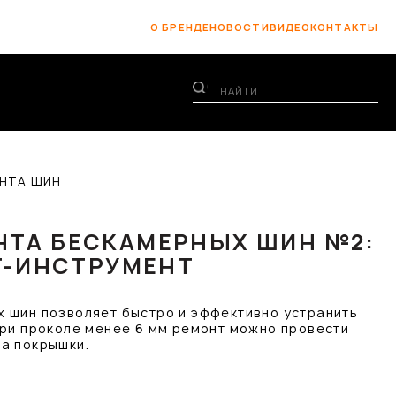
О БРЕНДЕ
НОВОСТИ
ВИДЕО
КОНТАКТЫ
НТА ШИН
НТА БЕСКАМЕРНЫХ ШИН №2:
 T-ИНСТРУМЕНТ
 шин позволяет быстро и эффективно устранить
При проколе менее 6 мм ремонт можно провести
а покрышки.