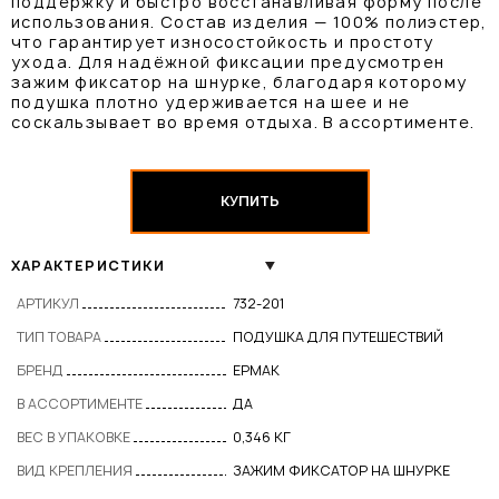
поддержку и быстро восстанавливая форму после
использования. Состав изделия — 100% полиэстер,
что гарантирует износостойкость и простоту
ухода. Для надёжной фиксации предусмотрен
зажим фиксатор на шнурке, благодаря которому
подушка плотно удерживается на шее и не
соскальзывает во время отдыха. В ассортименте.
КУПИТЬ
ХАРАКТЕРИСТИКИ
АРТИКУЛ
732-201
ТИП ТОВАРА
ПОДУШКА ДЛЯ ПУТЕШЕСТВИЙ
БРЕНД
ЕРМАК
В АССОРТИМЕНТЕ
ДА
ВЕС В УПАКОВКЕ
0,346 КГ
ВИД КРЕПЛЕНИЯ
ЗАЖИМ ФИКСАТОР НА ШНУРКЕ