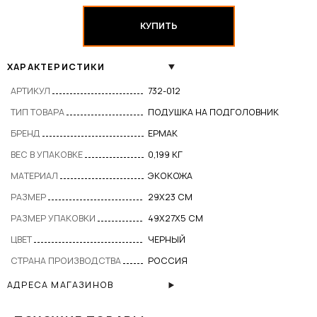
КУПИТЬ
ХАРАКТЕРИСТИКИ
АРТИКУЛ
732-012
ТИП ТОВАРА
ПОДУШКА НА ПОДГОЛОВНИК
БРЕНД
ЕРМАК
ВЕС В УПАКОВКЕ
0,199 КГ
МАТЕРИАЛ
ЭКОКОЖА
РАЗМЕР
29Х23 СМ
РАЗМЕР УПАКОВКИ
49Х27Х5 СМ
ЦВЕТ
ЧЕРНЫЙ
СТРАНА ПРОИЗВОДСТВА
РОССИЯ
АДРЕСА МАГАЗИНОВ