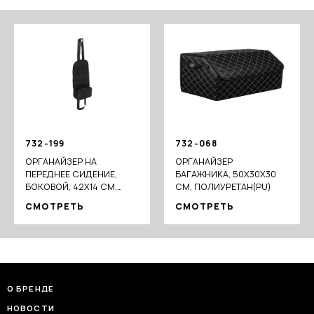
732-199
732-068
ОРГАНАЙЗЕР НА
ОРГАНАЙЗЕР
ПЕРЕДНЕЕ СИДЕНИЕ,
БАГАЖНИКА, 50Х30Х30
БОКОВОЙ, 42Х14 СМ,
СМ, ПОЛИУРЕТАН(PU)
УНИВЕРСАЛЬНЫЙ,
СМОТРЕТЬ
СМОТРЕТЬ
ОКСФОРД 210D
О БРЕНДЕ
НОВОСТИ