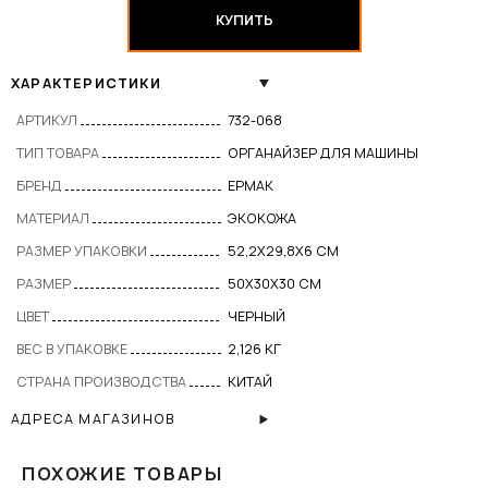
КУПИТЬ
ХАРАКТЕРИСТИКИ
АРТИКУЛ
732-068
ТИП ТОВАРА
ОРГАНАЙЗЕР ДЛЯ МАШИНЫ
БРЕНД
ЕРМАК
МАТЕРИАЛ
ЭКОКОЖА
РАЗМЕР УПАКОВКИ
52,2Х29,8Х6 СМ
РАЗМЕР
50Х30Х30 СМ
ЦВЕТ
ЧЕРНЫЙ
ВЕС В УПАКОВКЕ
2,126 КГ
СТРАНА ПРОИЗВОДСТВА
КИТАЙ
АДРЕСА МАГАЗИНОВ
ПОХОЖИЕ ТОВАРЫ