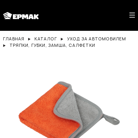
ГЛАВНАЯ
КАТАЛОГ
УХОД ЗА АВТОМОБИЛЕМ
ТРЯПКИ, ГУБКИ, ЗАМША, САЛФЕТКИ