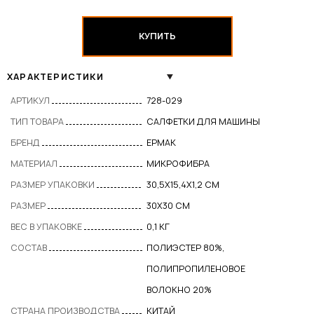
КУПИТЬ
ХАРАКТЕРИСТИКИ
АРТИКУЛ
728-029
ТИП ТОВАРА
САЛФЕТКИ ДЛЯ МАШИНЫ
БРЕНД
ЕРМАК
МАТЕРИАЛ
МИКРОФИБРА
РАЗМЕР УПАКОВКИ
30,5Х15,4Х1,2 СМ
РАЗМЕР
30Х30 СМ
ВЕС В УПАКОВКЕ
0,1 КГ
СОСТАВ
ПОЛИЭСТЕР 80%,
ПОЛИПРОПИЛЕНОВОЕ
ВОЛОКНО 20%
СТРАНА ПРОИЗВОДСТВА
КИТАЙ