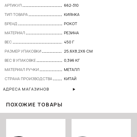
АРТИКУЛ
662-310
ТИП ТОВАРА
КИЯНКА
БРЕНД
РОКОТ
МАТЕРИАЛ
РЕЗИНА
ВЕС
450 Г
РАЗМЕР УПАКОВКИ
25,6Х8,2Х6 СМ
ВЕС В УПАКОВКЕ
0,396 КГ
МАТЕРИАЛ РУЧКИ
МЕТАЛЛ
СТРАНА ПРОИЗВОДСТВА
КИТАЙ
АДРЕСА МАГАЗИНОВ
ПОХОЖИЕ ТОВАРЫ