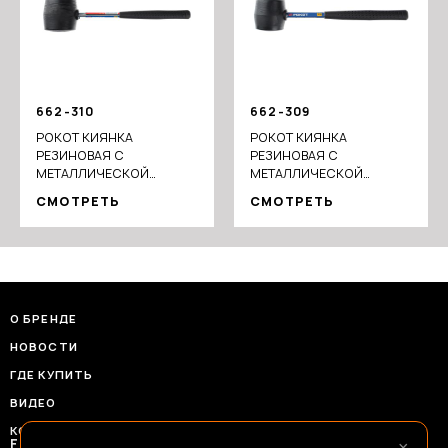
662-310
662-309
РОКОТ КИЯНКА
РОКОТ КИЯНКА
РЕЗИНОВАЯ С
РЕЗИНОВАЯ С
МЕТАЛЛИЧЕСКОЙ
МЕТАЛЛИЧЕСКОЙ
РУЧКОЙ, 450Г
РУЧКОЙ, 225Г
СМОТРЕТЬ
СМОТРЕТЬ
О БРЕНДЕ
НОВОСТИ
ГДЕ КУПИТЬ
ВИДЕО
КОНТАКТЫ
×
FRANSHIZAERMAK@CONSTANTA-T.RU