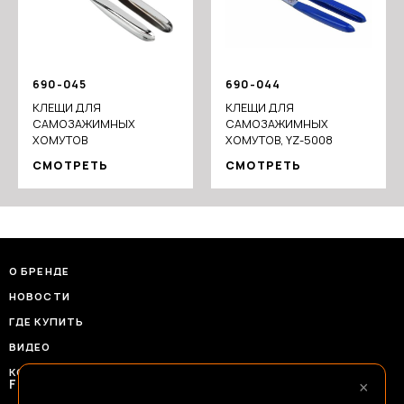
690-045
690-044
КЛЕЩИ ДЛЯ
КЛЕЩИ ДЛЯ
САМОЗАЖИМНЫХ
САМОЗАЖИМНЫХ
ХОМУТОВ
ХОМУТОВ, YZ-5008
СМОТРЕТЬ
СМОТРЕТЬ
О БРЕНДЕ
НОВОСТИ
ГДЕ КУПИТЬ
ВИДЕО
КОНТАКТЫ
×
FRANSHIZAERMAK@CONSTANTA-T.RU