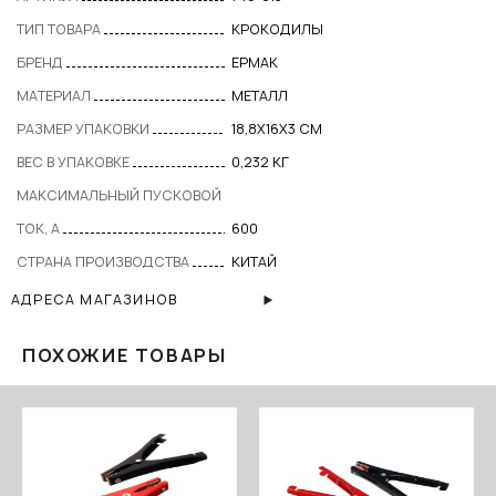
ТИП ТОВАРА
КРОКОДИЛЫ
БРЕНД
ЕРМАК
МАТЕРИАЛ
МЕТАЛЛ
РАЗМЕР УПАКОВКИ
18,8Х16Х3 СМ
ВЕС В УПАКОВКЕ
0,232 КГ
МАКСИМАЛЬНЫЙ ПУСКОВОЙ
ТОК, А
600
СТРАНА ПРОИЗВОДСТВА
КИТАЙ
АДРЕСА МАГАЗИНОВ
ПОХОЖИЕ ТОВАРЫ