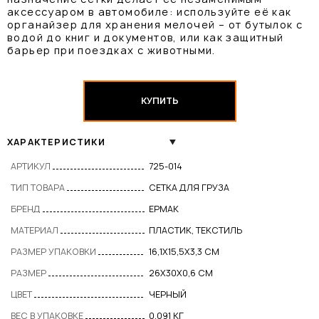
аксессуаром в автомобиле: используйте её как
органайзер для хранения мелочей – от бутылок с
водой до книг и документов, или как защитный
барьер при поездках с животными.
КУПИТЬ
ХАРАКТЕРИСТИКИ
АРТИКУЛ
725-014
ТИП ТОВАРА
СЕТКА ДЛЯ ГРУЗА
БРЕНД
ЕРМАК
МАТЕРИАЛ
ПЛАСТИК, ТЕКСТИЛЬ
РАЗМЕР УПАКОВКИ
16,1Х15,5Х3,3 СМ
РАЗМЕР
26Х30Х0,6 СМ
ЦВЕТ
ЧЕРНЫЙ
ВЕС В УПАКОВКЕ
0,091 КГ