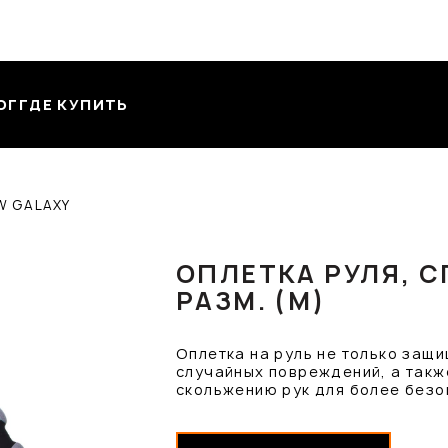
ОГ
ГДЕ КУПИТЬ
W GALAXY
ОПЛЕТКА РУЛЯ, С
РАЗМ. (M)
Оплетка на руль не только защи
случайных повреждений, а такж
скольжению рук для более безо