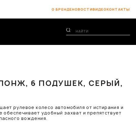
О БРЕНДЕ
НОВОСТИ
ВИДЕО
КОНТАКТЫ
ПОНЖ, 6 ПОДУШЕК, СЕРЫЙ,
щает рулевое колесо автомобиля от истирания и
е обеспечивает удобный захват и препятствует
пасного вождения.