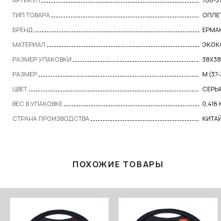
АРТИКУЛ
708-3
ТИП ТОВАРА
ОПЛЕ
БРЕНД
ЕРМА
МАТЕРИАЛ
ЭКОК
РАЗМЕР УПАКОВКИ
38Х3
РАЗМЕР
M (37
ЦВЕТ
СЕРЫ
ВЕС В УПАКОВКЕ
0,416 
СТРАНА ПРОИЗВОДСТВА
КИТА
ПОХОЖИЕ ТОВАРЫ