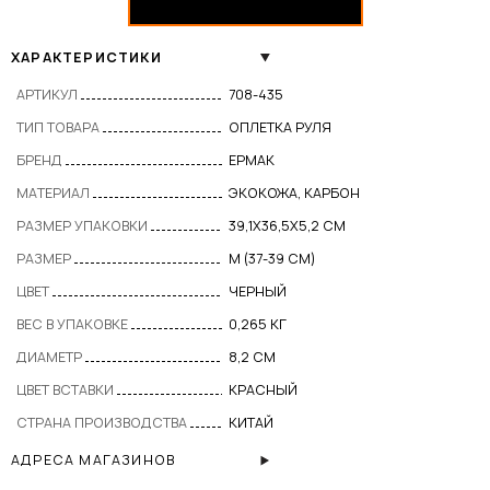
ХАРАКТЕРИСТИКИ
АРТИКУЛ
708-435
ТИП ТОВАРА
ОПЛЕТКА РУЛЯ
БРЕНД
ЕРМАК
МАТЕРИАЛ
ЭКОКОЖА, КАРБОН
РАЗМЕР УПАКОВКИ
39,1Х36,5Х5,2 СМ
РАЗМЕР
M (37-39 СМ)
ЦВЕТ
ЧЕРНЫЙ
ВЕС В УПАКОВКЕ
0,265 КГ
ДИАМЕТР
8,2 СМ
ЦВЕТ ВСТАВКИ
КРАСНЫЙ
СТРАНА ПРОИЗВОДСТВА
КИТАЙ
АДРЕСА МАГАЗИНОВ