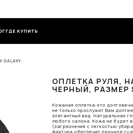
ОГ
ГДЕ КУПИТЬ
W GALAXY
ОПЛЕТКА РУЛЯ, Н
ЧЕРНЫЙ, РАЗМЕР 
Кожаная оплетка-это долговечн
не только прослужит Вам долгие
элегантный вид. Натуральная г
любого салона. Кожа не будет в
(загрязнения с легкостью убир
фактура обеспечит прочное сце