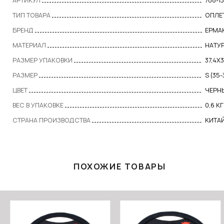
АРТИКУЛ
708-1
ТИП ТОВАРА
ОПЛЕ
БРЕНД
ЕРМА
МАТЕРИАЛ
НАТУ
РАЗМЕР УПАКОВКИ
37,4Х
РАЗМЕР
S (35
ЦВЕТ
ЧЕРН
ВЕС В УПАКОВКЕ
0,6 КГ
СТРАНА ПРОИЗВОДСТВА
КИТА
ПОХОЖИЕ ТОВАРЫ