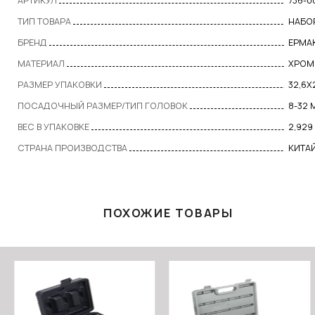
АРТИКУЛ
736-0
ТИП ТОВАРА
НАБО
БРЕНД
ЕРМА
МАТЕРИАЛ
ХРОМ
РАЗМЕР УПАКОВКИ
32,6X
ПОСАДОЧНЫЙ РАЗМЕР/ТИП ГОЛОВОК
8-32 
ВЕС В УПАКОВКЕ
2,929
СТРАНА ПРОИЗВОДСТВА
КИТА
ПОХОЖИЕ ТОВАРЫ