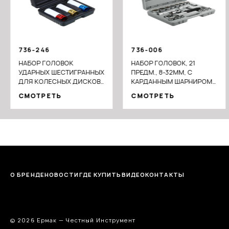
736-246
736-006
НАБОР ГОЛОВОК
НАБОР ГОЛОВОК, 21
УДАРНЫХ ШЕСТИГРАННЫХ
ПРЕДМ., 8-32ММ, С
ДЛЯ КОЛЕСНЫХ ДИСКОВ
КАРДАННЫМ ШАРНИРОМ
1/2", 3ШТ. CR-MO
1/2"
СМОТРЕТЬ
СМОТРЕТЬ
О БРЕНДЕ
НОВОСТИ
ГДЕ КУПИТЬ
ВИДЕО
КОНТАКТЫ
© 2026 Ермак — Честный Инструмент