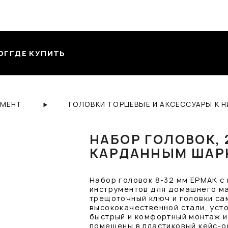
ОГ
ГДЕ КУПИТЬ
УМЕНТ
ГОЛОВКИ ТОРЦЕВЫЕ И АКСЕССУАРЫ К 
НАБОР ГОЛОВОК, 2
КАРДАННЫМ ШАРН
Набор головок 8-32 мм ЕРМАК с 
инструментов для домашнего ма
трещоточный ключ и головки са
высококачественной стали, уст
быстрый и комфортный монтаж и
помещены в пластиковый кейс-о