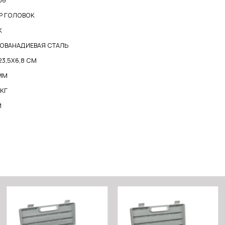
06
Р ГОЛОВОК
К
ОВАНАДИЕВАЯ СТАЛЬ
23,5X6,8 СМ
ММ
 КГ
Й