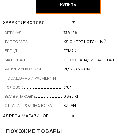
КУПИТЬ
ХАРАКТЕРИСТИКИ
АРТИКУЛ
736-136
ТИП ТОВАРА
КЛЮЧ ТРЕЩОТОЧНЫЙ
БРЕНД
ЕРМАК
МАТЕРИАЛ
ХРОМОВАНАДИЕВАЯ СТАЛЬ
РАЗМЕР УПАКОВКИ
21,5X5X3,6 СМ
ПОСАДОЧНЫЙ РАЗМЕР/ТИП
ГОЛОВОК
3/8"
ВЕС В УПАКОВКЕ
0,345 КГ
СТРАНА ПРОИЗВОДСТВА
КИТАЙ
АДРЕСА МАГАЗИНОВ
ПОХОЖИЕ ТОВАРЫ