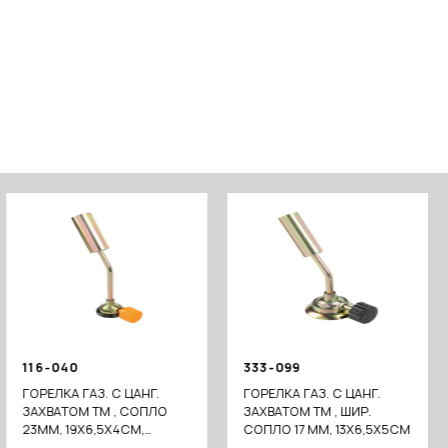
116-040
333-099
ГОРЕЛКА ГАЗ. С ЦАНГ.
ГОРЕЛКА ГАЗ. С ЦАНГ.
ЗАХВАТОМ ТМ , СОПЛО
ЗАХВАТОМ ТМ , ШИР.
23ММ, 19Х6,5Х4СМ,
СОПЛО 17 ММ, 13Х6,5Х5СМ
МЕТАЛЛ, ПЛАСТИК