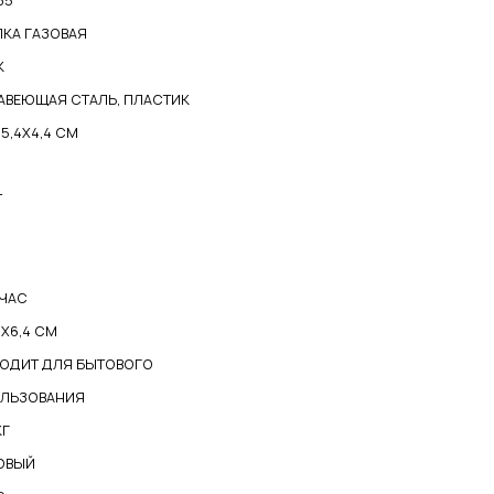
85
ЛКА ГАЗОВАЯ
К
АВЕЮЩАЯ СТАЛЬ, ПЛАСТИК
15,4X4,4 СМ
Т
/ЧАС
4Х6,4 СМ
ОДИТ ДЛЯ БЫТОВОГО
ЛЬЗОВАНИЯ
КГ
ОВЫЙ