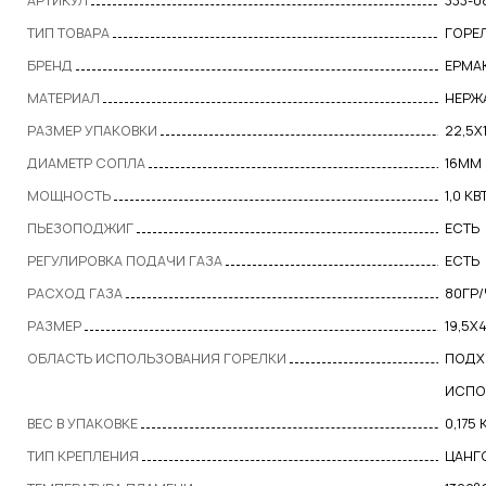
АРТИКУЛ
333-0
ТИП ТОВАРА
ГОРЕ
БРЕНД
ЕРМА
МАТЕРИАЛ
НЕРЖ
РАЗМЕР УПАКОВКИ
22,5X
ДИАМЕТР СОПЛА
16ММ
МОЩНОСТЬ
1,0 КВ
ПЬЕЗОПОДЖИГ
ЕСТЬ
РЕГУЛИРОВКА ПОДАЧИ ГАЗА
ЕСТЬ
РАСХОД ГАЗА
80ГР
РАЗМЕР
19,5Х
ОБЛАСТЬ ИСПОЛЬЗОВАНИЯ ГОРЕЛКИ
ПОДХ
ИСПО
ВЕС В УПАКОВКЕ
0,175 
ТИП КРЕПЛЕНИЯ
ЦАНГ