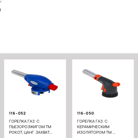
C
Й
116-052
116-050
ГОРЕЛКА ГАЗ. С
ГОРЕЛКА ГАЗ. С
ПЬЕЗОРОЗЖИГОМ ТМ
КЕРАМИЧЕСКИМ
РОКОТ, ЦАНГ. ЗАХВАТ,
ИЗОЛЯТОРОМ ТМ ,
СОПЛО 19ММ,
РЕГУЛЯТОР ПОДАЧИ