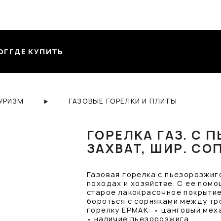
ОГ
ГДЕ КУПИТЬ
ТУРИЗМ
ГАЗОВЫЕ ГОРЕЛКИ И ПЛИТЫ
ГОРЕЛКА ГАЗ. С 
ЗАХВАТ, ШИР. CОП
Газовая горелка с пьезорозжиг
походах и хозяйстве. С ее пом
старое лакокрасочное покрытие
бороться с сорняками между тро
горелку ЕРМАК: • цанговый мех
• наличие пьезорозжига