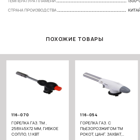
ТЕМПЕРАТУРА ПЛАМЕНИ
1300°
СТРАНА ПРОИЗВОДСТВА
КИТА
ПОХОЖИЕ ТОВАРЫ
116-070
116-054
ГОРЕЛКА ГАЗ. ТМ ,
ГОРЕЛКА ГАЗ. С
258Х45Х72 ММ, ГИБКОЕ
ПЬЕЗОРОЗЖИГОМ ТМ
СОПЛО, 1,1 КВТ
РОКОТ, ЦАНГ. ЗАХВАТ,
СОПЛО 14,3 ММ, 17,8Х4Х6,5