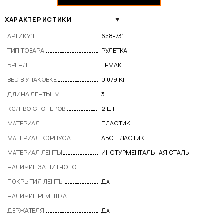
ХАРАКТЕРИСТИКИ
АРТИКУЛ
658-731
ТИП ТОВАРА
РУЛЕТКА
БРЕНД
ЕРМАК
ВЕС В УПАКОВКЕ
0,079 КГ
ДЛИНА ЛЕНТЫ, М
3
КОЛ-ВО СТОПЕРОВ
2 ШТ
МАТЕРИАЛ
ПЛАСТИК
МАТЕРИАЛ КОРПУСА
АБС ПЛАСТИК
МАТЕРИАЛ ЛЕНТЫ
ИНСТУРМЕНТАЛЬНАЯ СТАЛЬ
НАЛИЧИЕ ЗАЩИТНОГО
ПОКРЫТИЯ ЛЕНТЫ
ДА
НАЛИЧИЕ РЕМЕШКА
ДЕРЖАТЕЛЯ
ДА