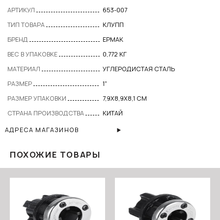
АРТИКУЛ
653-007
ТИП ТОВАРА
КЛУПП
БРЕНД
ЕРМАК
ВЕС В УПАКОВКЕ
0,772 КГ
МАТЕРИАЛ
УГЛЕРОДИСТАЯ СТАЛЬ
РАЗМЕР
1"
РАЗМЕР УПАКОВКИ
7,9X8,9X8,1 СМ
СТРАНА ПРОИЗВОДСТВА
КИТАЙ
АДРЕСА МАГАЗИНОВ
ПОХОЖИЕ ТОВАРЫ