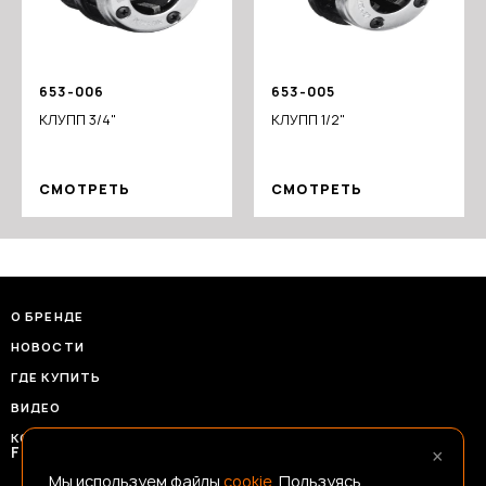
653-006
653-005
КЛУПП 3/4"
КЛУПП 1/2"
СМОТРЕТЬ
СМОТРЕТЬ
О БРЕНДЕ
НОВОСТИ
ГДЕ КУПИТЬ
ВИДЕО
КОНТАКТЫ
×
FRANSHIZAERMAK@CONSTANTA-T.RU
Мы используем файлы
cookie
. Пользуясь