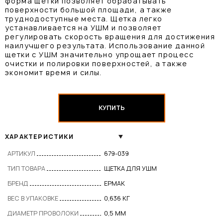
форма щетки позволяет обрабатывать
поверхности большой площади, а также
труднодоступные места. Щетка легко
устанавливается на УШМ и позволяет
регулировать скорость вращения для достижения
наилучшего результата. Использование данной
щетки с УШМ значительно упрощает процесс
очистки и полировки поверхностей, а также
экономит время и силы.
КУПИТЬ
ХАРАКТЕРИСТИКИ
АРТИКУЛ
679-039
ТИП ТОВАРА
ЩЕТКА ДЛЯ УШМ
БРЕНД
ЕРМАК
ВЕС В УПАКОВКЕ
0,636 КГ
ДИАМЕТР ПРОВОЛОКИ
0,5 ММ