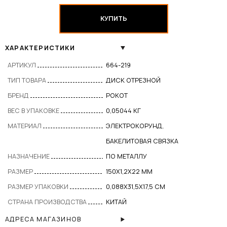
КУПИТЬ
ХАРАКТЕРИСТИКИ
АРТИКУЛ
664-219
ТИП ТОВАРА
ДИСК ОТРЕЗНОЙ
БРЕНД
РОКОТ
ВЕС В УПАКОВКЕ
0,05044 КГ
МАТЕРИАЛ
ЭЛЕКТРОКОРУНД,
БАКЕЛИТОВАЯ СВЯЗКА
НАЗНАЧЕНИЕ
ПО МЕТАЛЛУ
РАЗМЕР
150Х1,2Х22 ММ
РАЗМЕР УПАКОВКИ
0,088X31,5X17,5 СМ
СТРАНА ПРОИЗВОДСТВА
КИТАЙ
АДРЕСА МАГАЗИНОВ