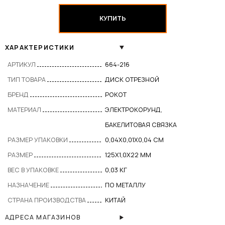
КУПИТЬ
ХАРАКТЕРИСТИКИ
АРТИКУЛ
664-216
ТИП ТОВАРА
ДИСК ОТРЕЗНОЙ
БРЕНД
РОКОТ
МАТЕРИАЛ
ЭЛЕКТРОКОРУНД,
БАКЕЛИТОВАЯ СВЯЗКА
РАЗМЕР УПАКОВКИ
0,04X0,01X0,04 СМ
РАЗМЕР
125Х1,0Х22 ММ
ВЕС В УПАКОВКЕ
0,03 КГ
НАЗНАЧЕНИЕ
ПО МЕТАЛЛУ
СТРАНА ПРОИЗВОДСТВА
КИТАЙ
АДРЕСА МАГАЗИНОВ