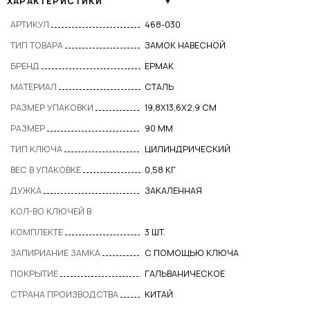
ХАРАКТЕРИСТИКИ
АРТИКУЛ
468-030
ТИП ТОВАРА
ЗАМОК НАВЕСНОЙ
БРЕНД
ЕРМАК
МАТЕРИАЛ
СТАЛЬ
РАЗМЕР УПАКОВКИ
19,8X13,6X2,9 СМ
РАЗМЕР
90 ММ
ТИП КЛЮЧА
ЦИЛИНДРИЧЕСКИЙ
ВЕС В УПАКОВКЕ
0,58 КГ
ДУЖКА
ЗАКАЛЕННАЯ
КОЛ-ВО КЛЮЧЕЙ В
КОМПЛЕКТЕ
3 ШТ.
ЗАПИРИАНИЕ ЗАМКА
С ПОМОЩЬЮ КЛЮЧА
ПОКРЫТИЕ
ГАЛЬВАНИЧЕСКОЕ
СТРАНА ПРОИЗВОДСТВА
КИТАЙ