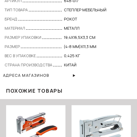
АРТИКУЛ
648-017
ТИП ТОВАРА
СТЕПЛЕР МЕБЕЛЬНЫЙ
БРЕНД
РОКОТ
МАТЕРИАЛ
МЕТАЛЛ
РАЗМЕР УПАКОВКИ
19,4X16,5X3,3 СМ
РАЗМЕР
(4-8 ММ)Х11,3 ММ
ВЕС В УПАКОВКЕ
0,425 КГ
СТРАНА ПРОИЗВОДСТВА
КИТАЙ
АДРЕСА МАГАЗИНОВ
ПОХОЖИЕ ТОВАРЫ