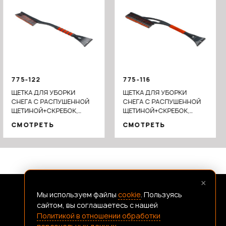
775-122
775-116
ЩЕТКА ДЛЯ УБОРКИ
ЩЕТКА ДЛЯ УБОРКИ
СНЕГА С РАСПУШЕННОЙ
СНЕГА С РАСПУШЕННОЙ
ЩЕТИНОЙ+СКРЕБОК,
ЩЕТИНОЙ+СКРЕБОК,
62СМ
59X10СМ
СМОТРЕТЬ
СМОТРЕТЬ
×
Мы используем файлы
cookie
. Пользуясь
FRANSHIZAERMAK@CONSTANTA-T.RU
сайтом, вы соглашаетесь с нашей
Политикой в отношении обработки