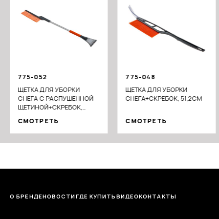
775-052
775-048
ЩЕТКА ДЛЯ УБОРКИ
ЩЕТКА ДЛЯ УБОРКИ
СНЕГА С РАСПУШЕННОЙ
СНЕГА+СКРЕБОК, 51,2СМ
ЩЕТИНОЙ+СКРЕБОК,
78СМ
СМОТРЕТЬ
СМОТРЕТЬ
О БРЕНДЕ
НОВОСТИ
ГДЕ КУПИТЬ
ВИДЕО
КОНТАКТЫ