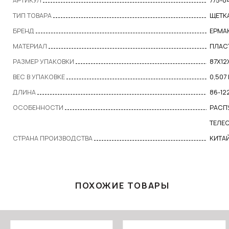
АРТИКУЛ
775-0
ТИП ТОВАРА
ЩЕТК
БРЕНД
ЕРМА
МАТЕРИАЛ
ПЛАС
РАЗМЕР УПАКОВКИ
87Х12
ВЕС В УПАКОВКЕ
0,507
ДЛИНА
86-12
ОСОБЕННОСТИ
РАСП
ТЕЛЕ
СТРАНА ПРОИЗВОДСТВА
КИТА
ПОХОЖИЕ ТОВАРЫ