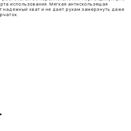
рта использования. Мягкая антискользящая
т надежный хват и не дает рукам замерзнуть даже
рчаток.