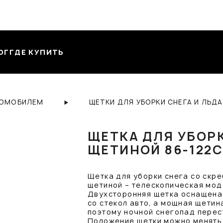
ОГ
ГДЕ КУПИТЬ
ТОМОБИЛЕМ
ЩЕТКИ ДЛЯ УБОРКИ СНЕГА И ЛЬДА
ЩЕТКА ДЛЯ УБОР
ЩЕТИНОЙ 86-122
Щетка для уборки снега со скр
щетиной – телескопическая моде
Двухсторонняя щетка оснащена 
со стекол авто, а мощная щетин
поэтому ночной снегопад перес
Положение щетки можно менять,