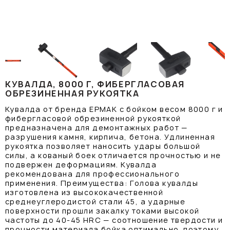
КУВАЛДА, 8000 Г, ФИБЕРГЛАСОВАЯ
ОБРЕЗИНЕННАЯ РУКОЯТКА
Кувалда от бренда ЕРМАК с бойком весом 8000 г и
фибергласовой обрезиненной рукояткой
предназначена для демонтажных работ —
разрушения камня, кирпича, бетона. Удлиненная
рукоятка позволяет наносить удары большой
силы, а кованый боек отличается прочностью и не
подвержен деформациям. Кувалда
рекомендована для профессионального
применения. Преимущества: Голова кувалды
изготовлена из высококачественной
среднеуглеродистой стали 45, а ударные
поверхности прошли закалку токами высокой
частоты до 40-45 HRC — соотношение твердости и
прочности материала бойка оптимально, поэтому