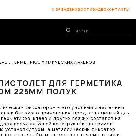
О БРЕНДЕ
НОВОСТИ
ВИДЕО
КОНТАКТЫ
НЫ, ГЕРМЕТИКА, ХИМИЧЕСКИХ АНКЕРОВ
ПИСТОЛЕТ ДЛЯ ГЕРМЕТИКА
РОМ 225ММ ПОЛУК
ллическим фиксатором – это удобный и надежный
ого и бытового применения, предназначенный для
герметиков, клеев и других вязких составов из
даря полукорпусной конструкции инструмент
ю установку тубы, а металлический фиксатор
в процессе работы, предотвращая смещение и