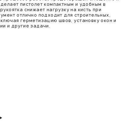
 делает пистолет компактным и удобным в
рукоятка снижает нагрузку на кисть при
румент отлично подходит для строительных,
включая герметизацию швов, установку окон и
ии и другие задачи.