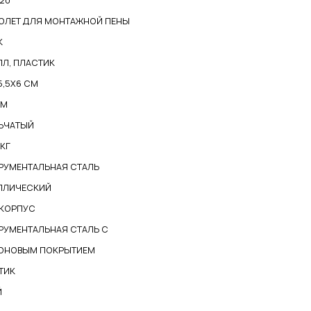
20
ОЛЕТ ДЛЯ МОНТАЖНОЙ ПЕНЫ
К
ЛЛ, ПЛАСТИК
15,5X6 СМ
ММ
ЬЧАТЫЙ
 КГ
РУМЕНТАЛЬНАЯ СТАЛЬ
ЛЛИЧЕСКИЙ
КОРПУС
РУМЕНТАЛЬНАЯ СТАЛЬ С
ОНОВЫМ ПОКРЫТИЕМ
ТИК
Й