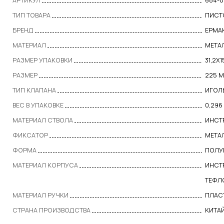
АРТИКУЛ
684-0
ТИП ТОВАРА
ПИСТ
БРЕНД
ЕРМА
МАТЕРИАЛ
МЕТА
РАЗМЕР УПАКОВКИ
31,2X
РАЗМЕР
225 
ТИП КЛАПАНА
ИГОЛ
ВЕС В УПАКОВКЕ
0,296
МАТЕРИАЛ СТВОЛА
ИНСТ
ФИКСАТОР
МЕТА
ФОРМА
ПОЛУ
МАТЕРИАЛ КОРПУСА
ИНСТ
ТЕФЛ
МАТЕРИАЛ РУЧКИ
ПЛАС
СТРАНА ПРОИЗВОДСТВА
КИТА