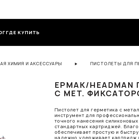
ОГ
ГДЕ КУПИТЬ
АЯ ХИМИЯ И АКСЕССУАРЫ
ПИСТОЛЕТЫ ДЛЯ ПЕ
ЕРМАК/HEADMAN 
С МЕТ. ФИКСАТО
Пистолет для герметика с мета
инструмент для профессиональн
точного нанесения силиконовых 
стандартных картриджей. Благо
обеспечивает простую и быстру
надежно удерживает картридж 