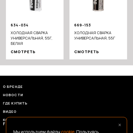
634-034
669-153
ХОЛОДНАЯ СВАРКА
ХОЛОДНАЯ СВАРКА
УНИВЕРСАЛЬНАЯ, 55Г,
УНИВЕРСАЛЬНАЯ, 55Г
БЕЛАЯ
СМОТРЕТЬ
СМОТРЕТЬ
О БРЕНДЕ
НОВОСТИ
ГДЕ КУПИТЬ
ВИДЕО
КОНТАКТЫ
×
FRANSHIZAERMAK@CONSTANTA-T.RU
Мы используем файлы
cookie
. Пользуясь