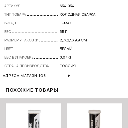
АРТИКУЛ
634-034
ТИП ТОВАРА
ХОЛОДНАЯ СВАРКА
БРЕНД
ЕРМАК
ВЕС
55 Г
РАЗМЕР УПАКОВКИ
2,7Х2,5Х9,9 СМ
ЦВЕТ
БЕЛЫЙ
ВЕС В УПАКОВКЕ
0,07 КГ
СТРАНА ПРОИЗВОДСТВА
РОССИЯ
АДРЕСА МАГАЗИНОВ
ПОХОЖИЕ ТОВАРЫ