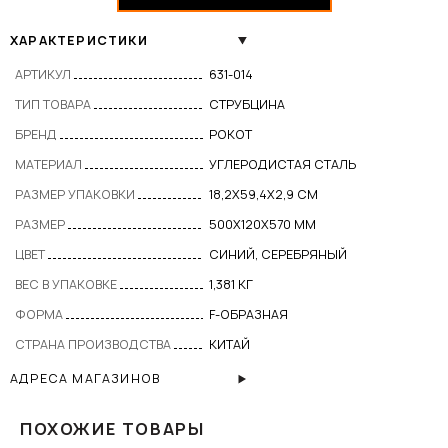
ХАРАКТЕРИСТИКИ
АРТИКУЛ
631-014
ТИП ТОВАРА
СТРУБЦИНА
БРЕНД
РОКОТ
МАТЕРИАЛ
УГЛЕРОДИСТАЯ СТАЛЬ
РАЗМЕР УПАКОВКИ
18,2Х59,4Х2,9 СМ
РАЗМЕР
500Х120Х570 ММ
ЦВЕТ
СИНИЙ, СЕРЕБРЯНЫЙ
ВЕС В УПАКОВКЕ
1,381 КГ
ФОРМА
F-ОБРАЗНАЯ
СТРАНА ПРОИЗВОДСТВА
КИТАЙ
АДРЕСА МАГАЗИНОВ
ПОХОЖИЕ ТОВАРЫ