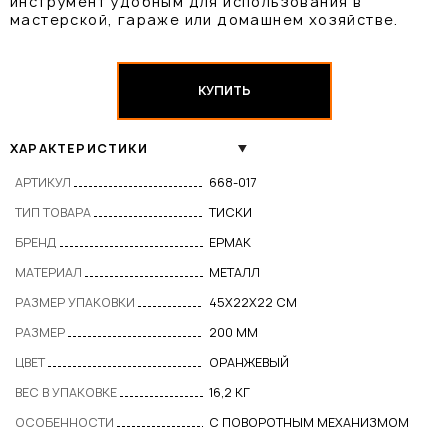
инструмент удобным для использования в
мастерской, гараже или домашнем хозяйстве.
КУПИТЬ
ХАРАКТЕРИСТИКИ
АРТИКУЛ
668-017
ТИП ТОВАРА
ТИСКИ
БРЕНД
ЕРМАК
МАТЕРИАЛ
МЕТАЛЛ
РАЗМЕР УПАКОВКИ
45Х22Х22 СМ
РАЗМЕР
200 ММ
ЦВЕТ
ОРАНЖЕВЫЙ
ВЕС В УПАКОВКЕ
16,2 КГ
ОСОБЕННОСТИ
С ПОВОРОТНЫМ МЕХАНИЗМОМ