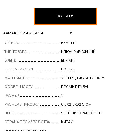
КУПИТЬ
ХАРАКТЕРИСТИКИ
АРТИКУЛ
655-010
ТИП ТОВАРА
КЛЮЧ РЫЧАЖНЫЙ
БРЕНД
ЕРМАК
ВЕС В УПАКОВКЕ
0,715 КГ
МАТЕРИАЛ
УГЛЕРОДИСТАЯ СТАЛЬ
ОСОБЕННОСТИ
ПРЯМЫЕ ГУБЫ
РАЗМЕР
1"
РАЗМЕР УПАКОВКИ
6,5X2,5X32,5 СМ
ЦВЕТ
ЧЕРНЫЙ, ОРАНЖЕВЫЙ
СТРАНА ПРОИЗВОДСТВА
КИТАЙ