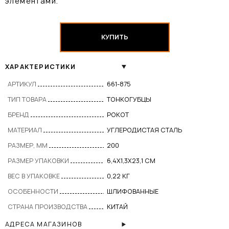
элементами.
КУПИТЬ
ХАРАКТЕРИСТИКИ
АРТИКУЛ
661-875
ТИП ТОВАРА
ТОНКОГУБЦЫ
БРЕНД
РОКОТ
МАТЕРИАЛ
УГЛЕРОДИСТАЯ СТАЛЬ
РАЗМЕР, ММ
200
РАЗМЕР УПАКОВКИ
6,4Х1,3Х23,1 СМ
ВЕС В УПАКОВКЕ
0,22 КГ
ОСОБЕННОСТИ
ШЛИФОВАННЫЕ
СТРАНА ПРОИЗВОДСТВА
КИТАЙ
АДРЕСА МАГАЗИНОВ