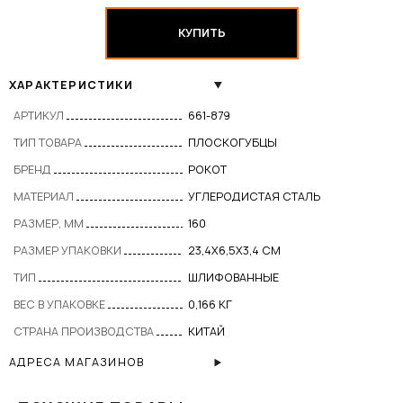
КУПИТЬ
ХАРАКТЕРИСТИКИ
АРТИКУЛ
661-879
ТИП ТОВАРА
ПЛОСКОГУБЦЫ
БРЕНД
РОКОТ
МАТЕРИАЛ
УГЛЕРОДИСТАЯ СТАЛЬ
РАЗМЕР, ММ
160
РАЗМЕР УПАКОВКИ
23,4X6,5X3,4 СМ
ТИП
ШЛИФОВАННЫЕ
ВЕС В УПАКОВКЕ
0,166 КГ
СТРАНА ПРОИЗВОДСТВА
КИТАЙ
АДРЕСА МАГАЗИНОВ