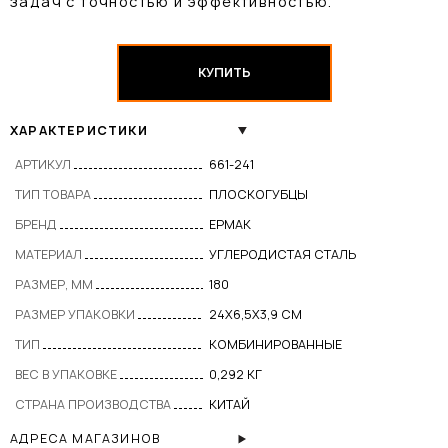
задач с точностью и эффективностью.
КУПИТЬ
ХАРАКТЕРИСТИКИ
АРТИКУЛ
661-241
ТИП ТОВАРА
ПЛОСКОГУБЦЫ
БРЕНД
ЕРМАК
МАТЕРИАЛ
УГЛЕРОДИСТАЯ СТАЛЬ
РАЗМЕР, ММ
180
РАЗМЕР УПАКОВКИ
24X6,5X3,9 СМ
ТИП
КОМБИНИРОВАННЫЕ
ВЕС В УПАКОВКЕ
0,292 КГ
СТРАНА ПРОИЗВОДСТВА
КИТАЙ
АДРЕСА МАГАЗИНОВ