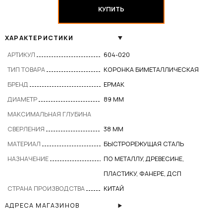
КУПИТЬ
ХАРАКТЕРИСТИКИ
АРТИКУЛ
604-020
ТИП ТОВАРА
КОРОНКА БИМЕТАЛЛИЧЕСКАЯ
БРЕНД
ЕРМАК
ДИАМЕТР
89 ММ
МАКСИМАЛЬНАЯ ГЛУБИНА
СВЕРЛЕНИЯ
38 ММ
МАТЕРИАЛ
БЫСТРОРЕЖУЩАЯ СТАЛЬ
НАЗНАЧЕНИЕ
ПО МЕТАЛЛУ, ДРЕВЕСИНЕ,
ПЛАСТИКУ, ФАНЕРЕ, ДСП
СТРАНА ПРОИЗВОДСТВА
КИТАЙ
АДРЕСА МАГАЗИНОВ