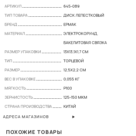
АРТИКУЛ
645-089
ТИП ТОВАРА
ДИСК ЛЕПЕСТКОВЫЙ
БРЕНД
ЕРМАК
МАТЕРИАЛ
ЭЛЕКТРОКОРУНД,
БАКЕЛИТОВАЯ СВЯЗКА
РАЗМЕР УПАКОВКИ
13X13,1X1,7 СМ
ТИП
ТОРЦЕВОЙ
РАЗМЕР
12,5Х2,2 СМ
ВЕС В УПАКОВКЕ
0,055 КГ
МЯГКОСТЬ
Р100
ЗЕРНИСТОСТЬ
125-150 МКМ
СТРАНА ПРОИЗВОДСТВА
КИТАЙ
АДРЕСА МАГАЗИНОВ
ПОХОЖИЕ ТОВАРЫ