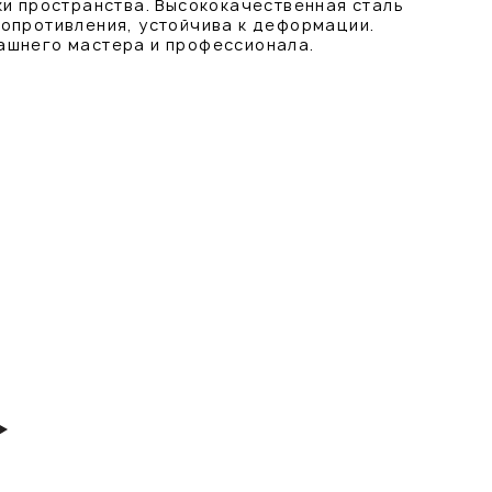
ки пространства. Высококачественная сталь
опротивления, устойчива к деформации.
ашнего мастера и профессионала.