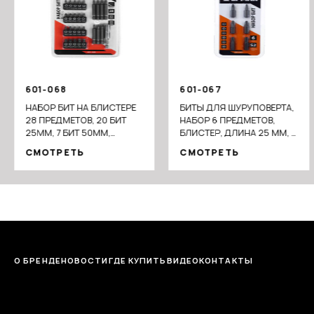
601-068
601-067
НАБОР БИТ НА БЛИСТЕРЕ
БИТЫ ДЛЯ ШУРУПОВЕРТА,
28 ПРЕДМЕТОВ, 20 БИТ
НАБОР 6 ПРЕДМЕТОВ,
25ММ, 7 БИТ 50ММ,
БЛИСТЕР, ДЛИНА 25 ММ, В
МАГНИТНЫЙ АДАПТЕР
НАБОРЕ PH; PZ
СМОТРЕТЬ
СМОТРЕТЬ
60ММ
О БРЕНДЕ
НОВОСТИ
ГДЕ КУПИТЬ
ВИДЕО
КОНТАКТЫ