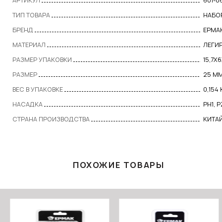
АРТИКУЛ
601-0
ТИП ТОВАРА
НАБО
БРЕНД
ЕРМА
МАТЕРИАЛ
ЛЕГИ
РАЗМЕР УПАКОВКИ
15,7X
РАЗМЕР
25 М
ВЕС В УПАКОВКЕ
0,154 
НАСАДКА
PH1, P
СТРАНА ПРОИЗВОДСТВА
КИТА
ПОХОЖИЕ ТОВАРЫ