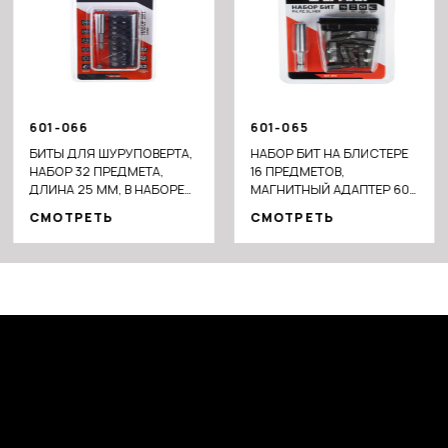
601-066
601-065
БИТЫ ДЛЯ ШУРУПОВЕРТА,
НАБОР БИТ НА БЛИСТЕРЕ
НАБОР 32 ПРЕДМЕТА,
16 ПРЕДМЕТОВ,
ДЛИНА 25 ММ, В НАБОРЕ
МАГНИТНЫЙ АДАПТЕР 60
PH1, PZ, SL1, PH2, SL2
ММ, 15 БИТ 25ММ
СМОТРЕТЬ
СМОТРЕТЬ