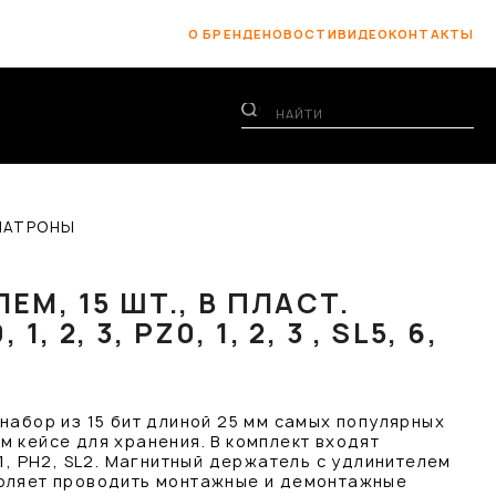
О БРЕНДЕ
НОВОСТИ
ВИДЕО
КОНТАКТЫ
ПАТРОНЫ
М, 15 ШТ., В ПЛАСТ.
, 2, 3, PZ0, 1, 2, 3 , SL5, 6,
набор из 15 бит длиной 25 мм самых популярных
 кейсе для хранения. В комплект входят
L1, PH2, SL2. Магнитный держатель с удлинителем
воляет проводить монтажные и демонтажные