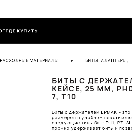
ОГ
ГДЕ КУПИТЬ
 РАСХОДНЫЕ МАТЕРИАЛЫ
БИТЫ, АДАПТЕРЫ, 
БИТЫ С ДЕРЖАТЕЛЕ
КЕЙСЕ, 25 ММ, PH0, 1
7, T10
Биты с держателем ЕРМАК – это 
размеров в удобном пластиковом
следующие типы бит: PH1, PZ, S
прочно удерживает биты и поз