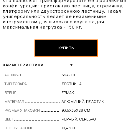
что позволяет трансформировать ее в различные
конфигурации: приставную лестницу, стремянку,
платформу или двухстороннюю лестницу. Такая
универсальность делает ее незаменимым
инструментом для широкого круга задач.
Максимальная нагрузка - 150 кг.
КУПИТЬ
ХАРАКТЕРИСТИКИ
АРТИКУЛ
624-101
ТИП ТОВАРА
ЛЕСТНИЦА
БРЕНД
ЕРМАК
МАТЕРИАЛ
АЛЮМИНИЙ, ПЛАСТИК
РАЗМЕР УПАКОВКИ
93,5Х35Х28 СМ
ЦВЕТ
ЧЕРНЫЙ, СЕРЕБРО
ВЕС В УПАКОВКЕ
10,48 КГ