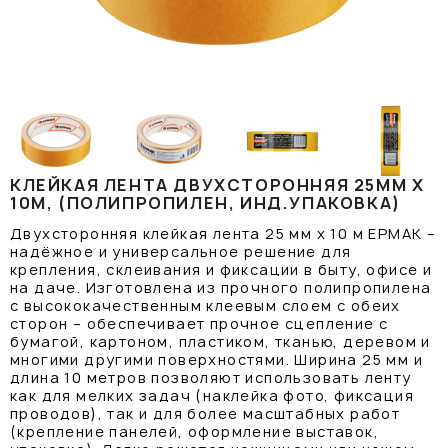
КЛЕЙКАЯ ЛЕНТА ДВУХСТОРОННЯЯ 25ММ Х
10М, (ПОЛИПРОПИЛЕН, ИНД.УПАКОВКА)
Двухсторонняя клейкая лента 25 мм х 10 м ЕРМАК –
надёжное и универсальное решение для
крепления, склеивания и фиксации в быту, офисе и
на даче. Изготовлена из прочного полипропилена
с высококачественным клеевым слоем с обеих
сторон – обеспечивает прочное сцепление с
бумагой, картоном, пластиком, тканью, деревом и
многими другими поверхностями. Ширина 25 мм и
длина 10 метров позволяют использовать ленту
как для мелких задач (наклейка фото, фиксация
проводов), так и для более масштабных работ
(крепление панелей, оформление выставок,