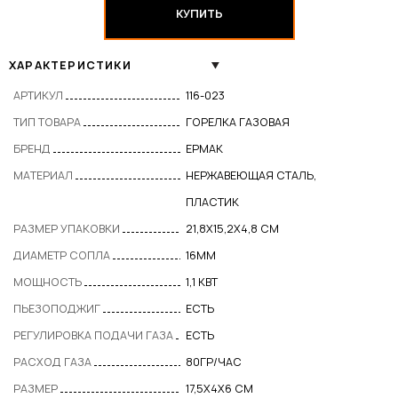
КУПИТЬ
ХАРАКТЕРИСТИКИ
АРТИКУЛ
116-023
ТИП ТОВАРА
ГОРЕЛКА ГАЗОВАЯ
БРЕНД
ЕРМАК
МАТЕРИАЛ
НЕРЖАВЕЮЩАЯ СТАЛЬ,
ПЛАСТИК
РАЗМЕР УПАКОВКИ
21,8X15,2X4,8 СМ
ДИАМЕТР СОПЛА
16ММ
МОЩНОСТЬ
1,1 КВТ
ПЬЕЗОПОДЖИГ
ЕСТЬ
РЕГУЛИРОВКА ПОДАЧИ ГАЗА
ЕСТЬ
РАСХОД ГАЗА
80ГР/ЧАС
РАЗМЕР
17,5Х4Х6 СМ