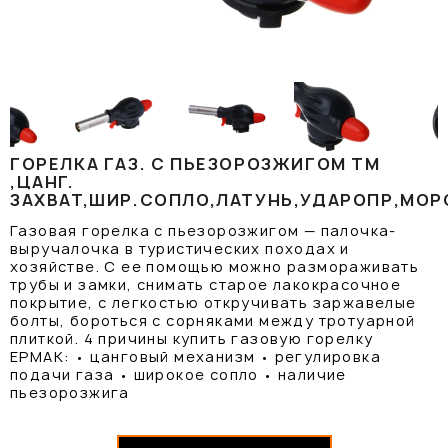
ГОРЕЛКА ГАЗ. С ПЬЕЗОРОЗЖИГОМ ТМ
,ЦАНГ.
ЗАХВАТ,ШИР.СОПЛО,ЛАТУНЬ,УДАРОПР,МОРО
Газовая горелка с пьезорозжигом — палочка-
выручалочка в туристических походах и
хозяйстве. С ее помощью можно размораживать
трубы и замки, снимать старое лакокрасочное
покрытие, с легкостью откручивать заржавелые
болты, бороться с сорняками между тротуарной
плиткой. 4 причины купить газовую горелку
ЕРМАК: • цанговый механизм • регулировка
подачи газа • широкое сопло • наличие
пьезорозжига