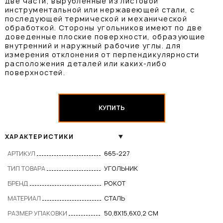
две части, вырубленные из листовой
инструментальной или нержавеющей стали, с
последующей термической и механической
обработкой. Стороны угольников имеют по две
доведенные плоские поверхности, образующие
внутренний и наружный рабочие углы. для
измерения отклонения от перпендикулярности
расположения деталей или каких-либо
поверхностей.
КУПИТЬ
ХАРАКТЕРИСТИКИ
АРТИКУЛ
665-227
ТИП ТОВАРА
УГОЛЬНИК
БРЕНД
РОКОТ
МАТЕРИАЛ
СТАЛЬ
РАЗМЕР УПАКОВКИ
50,8Х15,6Х0,2 СМ