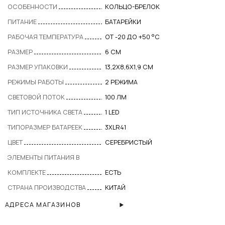
ОСОБЕННОСТИ
КОЛЬЦО-БРЕЛОК
ПИТАНИЕ
БАТАРЕЙКИ
РАБОЧАЯ ТЕМПЕРАТУРА
ОТ -20 ДО +50 °C
РАЗМЕР
6 СМ
РАЗМЕР УПАКОВКИ
13,2Х8,6Х1,9 СМ
РЕЖИМЫ РАБОТЫ
2 РЕЖИМА
СВЕТОВОЙ ПОТОК
100 ЛМ
ТИП ИСТОЧНИКА СВЕТА
1 LED
ТИПОРАЗМЕР БАТАРЕЕК
3ХLR41
ЦВЕТ
CЕРЕБРИСТЫЙ
ЭЛЕМЕНТЫ ПИТАНИЯ В
КОМПЛЕКТЕ
ЕСТЬ
СТРАНА ПРОИЗВОДСТВА
КИТАЙ
АДРЕСА МАГАЗИНОВ