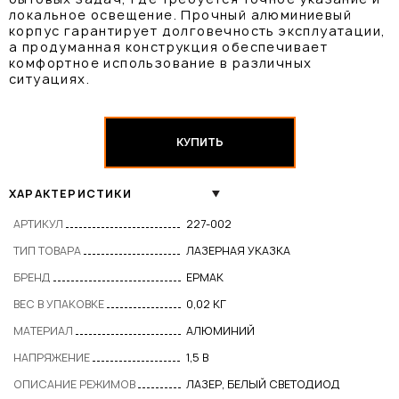
локальное освещение. Прочный алюминиевый
корпус гарантирует долговечность эксплуатации,
а продуманная конструкция обеспечивает
комфортное использование в различных
ситуациях.
КУПИТЬ
ХАРАКТЕРИСТИКИ
АРТИКУЛ
227-002
ТИП ТОВАРА
ЛАЗЕРНАЯ УКАЗКА
БРЕНД
ЕРМАК
ВЕС В УПАКОВКЕ
0,02 КГ
МАТЕРИАЛ
АЛЮМИНИЙ
НАПРЯЖЕНИЕ
1,5 В
ОПИСАНИЕ РЕЖИМОВ
ЛАЗЕР, БЕЛЫЙ СВЕТОДИОД