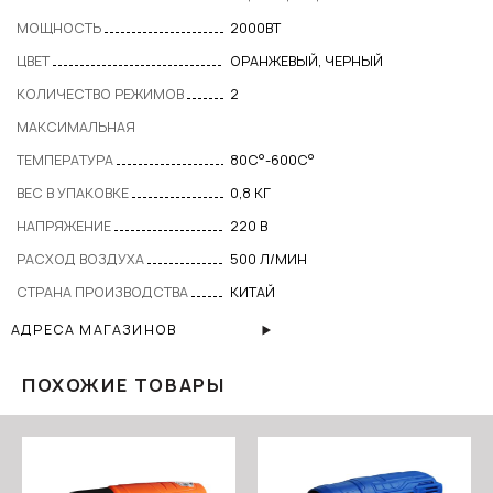
МОЩНОСТЬ
2000ВТ
ЦВЕТ
ОРАНЖЕВЫЙ, ЧЕРНЫЙ
КОЛИЧЕСТВО РЕЖИМОВ
2
МАКСИМАЛЬНАЯ
ТЕМПЕРАТУРА
80C°-600C°
ВЕС В УПАКОВКЕ
0,8 КГ
НАПРЯЖЕНИЕ
220 В
РАСХОД ВОЗДУХА
500 Л/МИН
СТРАНА ПРОИЗВОДСТВА
КИТАЙ
АДРЕСА МАГАЗИНОВ
ПОХОЖИЕ ТОВАРЫ