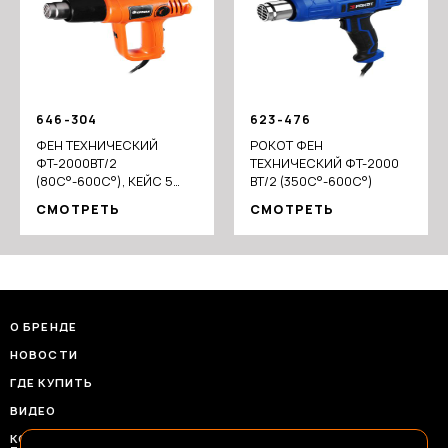
646-304
623-476
ФЕН ТЕХНИЧЕСКИЙ
РОКОТ ФЕН
ФТ-2000ВТ/2
ТЕХНИЧЕСКИЙ ФТ-2000
(80C°-600C°), КЕЙС 5
ВТ/2 (350C°-600C°)
НАСАДОК
СМОТРЕТЬ
СМОТРЕТЬ
О БРЕНДЕ
НОВОСТИ
ГДЕ КУПИТЬ
ВИДЕО
КОНТАКТЫ