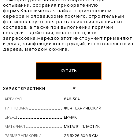
остывании, сохраняя приобретенную
форму.Классическая пайка с применением
серебра и олова.Кроме прочего, строительный
фен используют для растапливания различных
составов, а также при выполнении горячей
посадки – действия, известного, как
запрессовка.Нередко этот инструмент применяют
и для дезинфекции конструкций, изготовленных из
дерева, методом обжига.
КУПИТЬ
ХАРАКТЕРИСТИКИ
АРТИКУЛ
646-304
ТИП ТОВАРА
ФЕН ТЕХНИЧЕСКИЙ
БРЕНД
ЕРМАК
МАТЕРИАЛ
МЕТАЛЛ, ПЛАСТИК
РАЗМЕР УПАКОВКИ
28,5X26,5X9,5 СМ