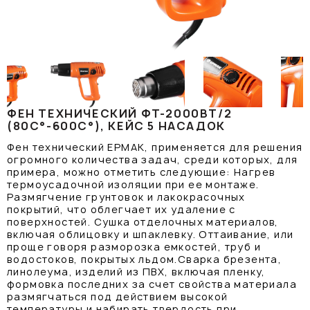
ФЕН ТЕХНИЧЕСКИЙ ФТ-2000ВТ/2
(80C°-600C°), КЕЙС 5 НАСАДОК
Фен технический ЕРМАК, применяется для решения
огромного количества задач, среди которых, для
примера, можно отметить следующие: Нагрев
термоусадочной изоляции при ее монтаже.
Размягчение грунтовок и лакокрасочных
покрытий, что облегчает их удаление с
поверхностей. Сушка отделочных материалов,
включая облицовку и шпаклевку. Оттаивание, или
проще говоря разморозка емкостей, труб и
водостоков, покрытых льдом.Сварка брезента,
линолеума, изделий из ПВХ, включая пленку,
формовка последних за счет свойства материала
размягчаться под действием высокой
температуры и набирать твердость при