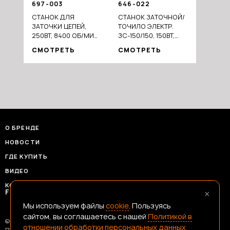
697-003
646-022
СТАНОК ДЛЯ
СТАНОК ЗАТОЧНОЙ/
ЗАТОЧКИ ЦЕПЕЙ,
ТОЧИЛО ЭЛЕКТР.
250ВТ, 8400 ОБ/МИН,
ЗС-150/150, 150ВТ,
100 ММ,
150X16X12.7ММ, 2950
СМОТРЕТЬ
СМОТРЕТЬ
АЛЮМИНИЕВАЯ БАЗА
ОБ/МИН
О БРЕНДЕ
НОВОСТИ
ГДЕ КУПИТЬ
ВИДЕО
КОНТАКТЫ
×
FRANSHIZAERMAK@CONSTANTA-T.RU
Мы используем файлы
cookie
. Пользуясь
сайтом, вы соглашаетесь с нашей
Политикой в
© 2026 Ермак — Честный Инструмент
отношении обработки персональных данных
Политика В Отношении Обработки Персональных Данных